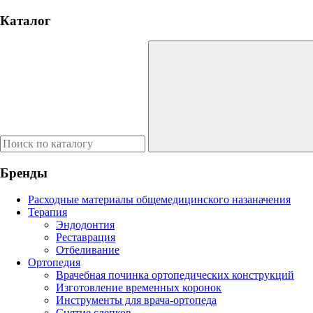
Каталог
Бренды
Расходные материалы общемедицинского назаначения
Терапия
Эндодонтия
Реставрация
Отбеливание
Ортопедия
Врачебная починка ортопедических конструкций
Изготовление временных коронок
Инструменты для врача-ортопеда
Снятие слепков