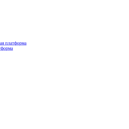
ная платформа
тформа