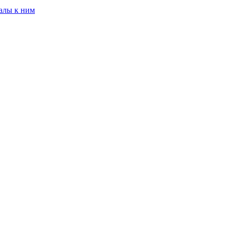
алы к ним