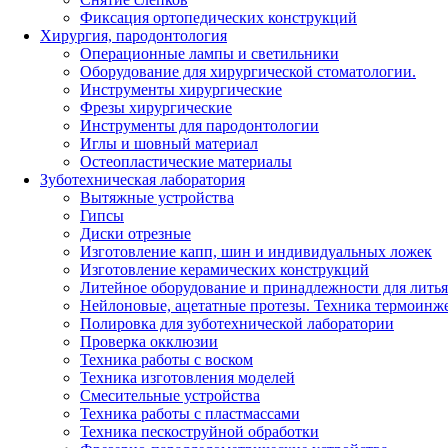
Фиксация ортопедических конструкций
Хирургия, пародонтология
Операционные лампы и светильники
Оборудование для хирургической стоматологии.
Инструменты хирургические
Фрезы хирургические
Инструменты для пародонтологии
Иглы и шовный материал
Остеопластические материалы
Зуботехническая лаборатория
Вытяжные устройства
Гипсы
Диски отрезные
Изготовление капп, шин и индивидуальных ложек
Изготовление керамических конструкций
Литейное оборудование и принадлежности для литья
Нейлоновые, ацетатные протезы. Техника термоинж
Полировка для зуботехнической лаборатории
Проверка окклюзии
Техника работы с воском
Техника изготовления моделей
Смесительные устройства
Техника работы с пластмассами
Техника пескоструйной обработки