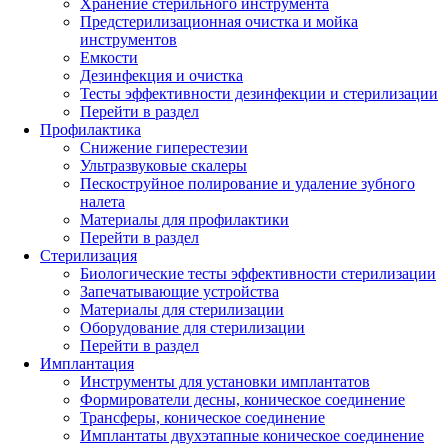
Хранение стерильного инструмента
Предстерилизационная очистка и мойка
инструментов
Емкости
Дезинфекция и очистка
Тесты эффективности дезинфекции и стерилизации
Перейти в раздел
Профилактика
Снижение гиперестезии
Ультразвуковые скалеры
Пескоструйное полирование и удаление зубного
налета
Материалы для профилактики
Перейти в раздел
Стерилизация
Биологические тесты эффективности стерилизации
Запечатывающие устройства
Материалы для стерилизации
Оборудование для стерилизации
Перейти в раздел
Имплантация
Инструменты для установки имплантатов
Формирователи десны, коническое соединение
Трансферы, коническое соединение
Имплантаты двухэтапные коническое соединение