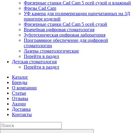
Фрезерные станки Cad Cam 5 осей сухой и влажный
Фрезы Cad Cam
УФ камера для полимеризации напечатанных на 3Д
принтере изделий
Фрезерные станки Cad Cam 5 осей сухой
Врачебная цифровая стоматология
Зуботехническая цифровая лаборатория
Программное обеспечение для цифровой
стоматологии
Лазеры стоматологические
Перейти в раздел
Детская стоматология
Перейти в раздел
Каталог
Бренды
О компании
Статьи
Отзывы
Акции
Доставка
Контакты