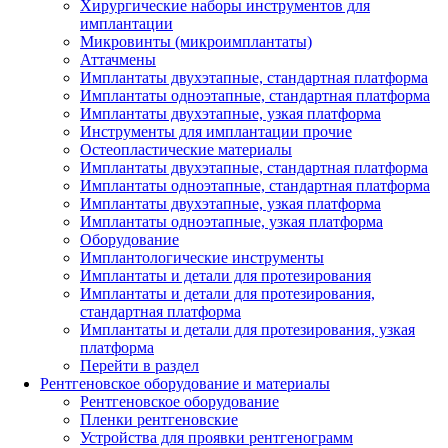
Хирургические наборы инструментов для
имплантации
Микровинты (микроимплантаты)
Аттачмены
Имплантаты двухэтапные, стандартная платформа
Имплантаты одноэтапные, стандартная платформа
Имплантаты двухэтапные, узкая платформа
Инструменты для имплантации прочие
Остеопластические материалы
Имплантаты двухэтапные, стандартная платформа
Имплантаты одноэтапные, стандартная платформа
Имплантаты двухэтапные, узкая платформа
Имплантаты одноэтапные, узкая платформа
Оборудование
Имплантологические инструменты
Имплантаты и детали для протезирования
Имплантаты и детали для протезирования,
стандартная платформа
Имплантаты и детали для протезирования, узкая
платформа
Перейти в раздел
Рентгеновское оборудование и материалы
Рентгеновское оборудование
Пленки рентгеновские
Устройства для проявки рентгенограмм