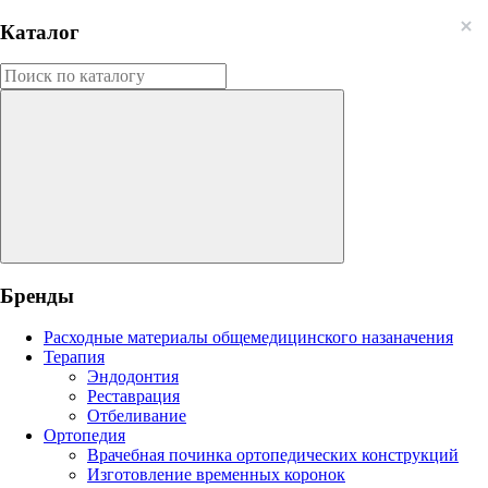
Каталог
Бренды
Расходные материалы общемедицинского назаначения
Терапия
Эндодонтия
Реставрация
Отбеливание
Ортопедия
Врачебная починка ортопедических конструкций
Изготовление временных коронок