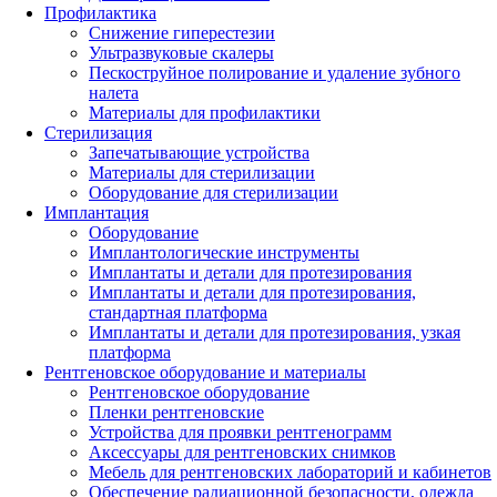
Профилактика
Снижение гиперестезии
Ультразвуковые скалеры
Пескоструйное полирование и удаление зубного
налета
Материалы для профилактики
Стерилизация
Запечатывающие устройства
Материалы для стерилизации
Оборудование для стерилизации
Имплантация
Оборудование
Имплантологические инструменты
Имплантаты и детали для протезирования
Имплантаты и детали для протезирования,
стандартная платформа
Имплантаты и детали для протезирования, узкая
платформа
Рентгеновское оборудование и материалы
Рентгеновское оборудование
Пленки рентгеновские
Устройства для проявки рентгенограмм
Аксессуары для рентгеновских снимков
Мебель для рентгеновских лабораторий и кабинетов
Обеспечение радиационной безопасности, одежда