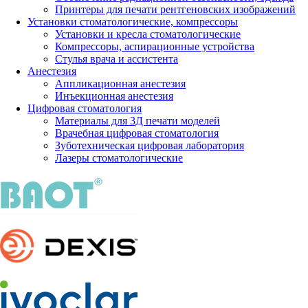
Принтеры для печати рентгеновских изображений
Установки стоматологические, компрессоры
Установки и кресла стоматологические
Компрессоры, аспирационные устройства
Стулья врача и ассистента
Анестезия
Аппликационная анестезия
Инъекционная анестезия
Цифровая стоматология
Материалы для 3Д печати моделей
Врачебная цифровая стоматология
Зуботехническая цифровая лаборатория
Лазеры стоматологические