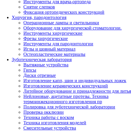
Инструменты для врача-ортопеда
Снятие слепков
Фиксация ортопедических конструкций
Хирургия, пародонтология
Операционные лампы и светильники
Оборудование для хирургической стоматологии.
Инструменты хирургические
Фрезы хирургические
Инструменты для пародонтологии
Иглы и шовный материал
Остеопластические материалы
Зуботехническая лаборатория
Вытяжные устройства
Гипсы
Диски отрезные
Изготовление капп, шин и индивидуальных ложек
Изготовление керамических конструкций
Литейное оборудование и принадлежности для литья
Нейлоновые, ацетатные протезы. Техника
термоинжекционного изготовления пр
Полировка для зуботехнической лаборатории
Проверка окклюзии
Техника работы с воском
Техника изготовления моделей
Смесительные устройства