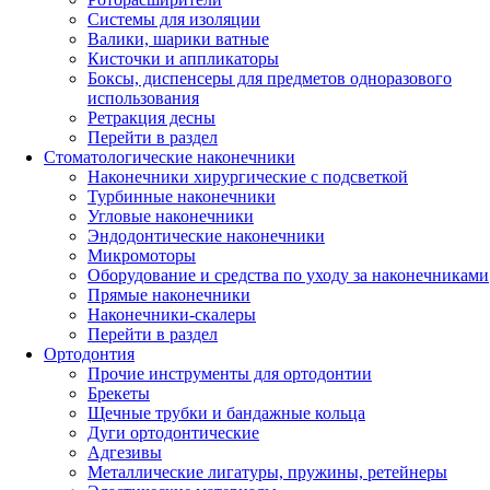
Системы для изоляции
Валики, шарики ватные
Кисточки и аппликаторы
Боксы, диспенсеры для предметов одноразового
использования
Ретракция десны
Перейти в раздел
Стоматологические наконечники
Наконечники хирургические с подсветкой
Турбинные наконечники
Угловые наконечники
Эндодонтические наконечники
Микромоторы
Оборудование и средства по уходу за наконечниками
Прямые наконечники
Наконечники-скалеры
Перейти в раздел
Ортодонтия
Прочие инструменты для ортодонтии
Брекеты
Щечные трубки и бандажные кольца
Дуги ортодонтические
Адгезивы
Металлические лигатуры, пружины, ретейнеры