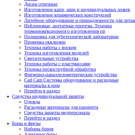
Диски отрезные
Изготовление капп, шин и индивидуальных ложек
Изготовление керамических конструкций
Литейное оборудование и принадлежности для литья
Нейлоновые, ацетатные протезы. Техника
термоинжекционного изготовления пр
Полировка для зуботехнической лаборатории
Проверка окклюзии
Техника работы с воском
Техника изготовления моделей
Смесительные устройства
Техника работы с пластмассами
Техника пескоструйной обработки
Фрезерно-параллелометрические устройства
Cad Cam Системы оборудование и расходные
материалы к ним
Перейти в раздел
Средства индивидуальной защиты
Одежда
Расходные материалы для пациента
Средства защиты медперсонала
Перейти в раздел
Боры и фрезы
Наборы боров
Алмазные боры