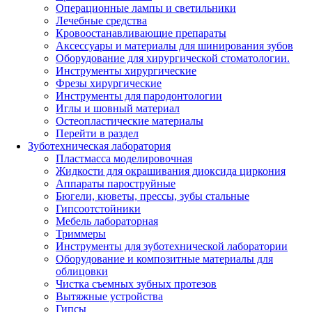
Операционные лампы и светильники
Лечебные средства
Кровоостанавливающие препараты
Аксессуары и материалы для шинирования зубов
Оборудование для хирургической стоматологии.
Инструменты хирургические
Фрезы хирургические
Инструменты для пародонтологии
Иглы и шовный материал
Остеопластические материалы
Перейти в раздел
Зуботехническая лаборатория
Пластмасса моделировочная
Жидкости для окрашивания диоксида циркония
Аппараты пароструйные
Бюгели, кюветы, прессы, зубы стальные
Гипсоотстойники
Мебель лабораторная
Триммеры
Инструменты для зуботехнической лаборатории
Оборудование и композитные материалы для
облицовки
Чистка съемных зубных протезов
Вытяжные устройства
Гипсы