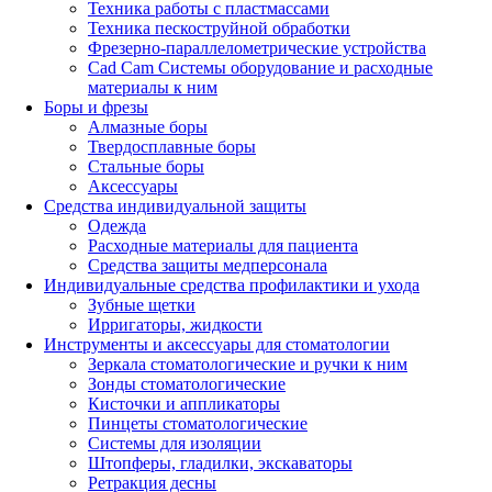
Техника работы с пластмассами
Техника пескоструйной обработки
Фрезерно-параллелометрические устройства
Cad Cam Системы оборудование и расходные
материалы к ним
Боры и фрезы
Алмазные боры
Твердосплавные боры
Стальные боры
Аксессуары
Средства индивидуальной защиты
Одежда
Расходные материалы для пациента
Средства защиты медперсонала
Индивидуальные средства профилактики и ухода
Зубные щетки
Ирригаторы, жидкости
Инструменты и аксессуары для стоматологии
Зеркала стоматологические и ручки к ним
Зонды стоматологические
Кисточки и аппликаторы
Пинцеты стоматологические
Системы для изоляции
Штопферы, гладилки, экскаваторы
Ретракция десны