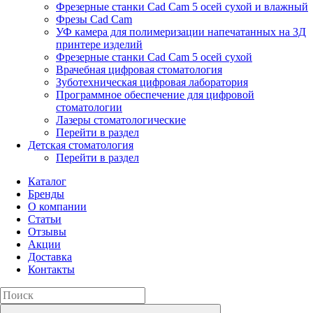
Фрезерные станки Cad Cam 5 осей сухой и влажный
Фрезы Cad Cam
УФ камера для полимеризации напечатанных на 3Д
принтере изделий
Фрезерные станки Cad Cam 5 осей сухой
Врачебная цифровая стоматология
Зуботехническая цифровая лаборатория
Программное обеспечение для цифровой
стоматологии
Лазеры стоматологические
Перейти в раздел
Детская стоматология
Перейти в раздел
Каталог
Бренды
О компании
Статьи
Отзывы
Акции
Доставка
Контакты