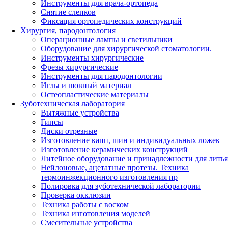
Инструменты для врача-ортопеда
Снятие слепков
Фиксация ортопедических конструкций
Хирургия, пародонтология
Операционные лампы и светильники
Оборудование для хирургической стоматологии.
Инструменты хирургические
Фрезы хирургические
Инструменты для пародонтологии
Иглы и шовный материал
Остеопластические материалы
Зуботехническая лаборатория
Вытяжные устройства
Гипсы
Диски отрезные
Изготовление капп, шин и индивидуальных ложек
Изготовление керамических конструкций
Литейное оборудование и принадлежности для литья
Нейлоновые, ацетатные протезы. Техника
термоинжекционного изготовления пр
Полировка для зуботехнической лаборатории
Проверка окклюзии
Техника работы с воском
Техника изготовления моделей
Смесительные устройства