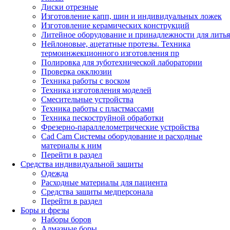
Диски отрезные
Изготовление капп, шин и индивидуальных ложек
Изготовление керамических конструкций
Литейное оборудование и принадлежности для литья
Нейлоновые, ацетатные протезы. Техника
термоинжекционного изготовления пр
Полировка для зуботехнической лаборатории
Проверка окклюзии
Техника работы с воском
Техника изготовления моделей
Смесительные устройства
Техника работы с пластмассами
Техника пескоструйной обработки
Фрезерно-параллелометрические устройства
Cad Cam Системы оборудование и расходные
материалы к ним
Перейти в раздел
Средства индивидуальной защиты
Одежда
Расходные материалы для пациента
Средства защиты медперсонала
Перейти в раздел
Боры и фрезы
Наборы боров
Алмазные боры