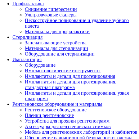
Профилактика
Снижение гиперестезии
Ультразвуковые скалеры
Пескоструйное полирование и удаление зубного
налета
Материалы для профилактики
Стерилизация
Запечатывающие устройства
Материалы для стерилизации
Оборудование для стерилизации
Имплантация
Оборудование
Имплантологические инструменты
Имплантаты и детали для протезирования
Имплантаты и детали для протезирования,
стандартная платформа
Имплантаты и детали для протезирования, узкая
платформа
Рентгеновское оборудование и материалы
Рентгеновское оборудование
Пленки рентгеновские
Устройства для проявки рентгенограмм
Аксессуары для рентгеновских снимков
Мебель для рентгеновских лабораторий и кабинетов
Обеспечение радиационной безопасности, одежда