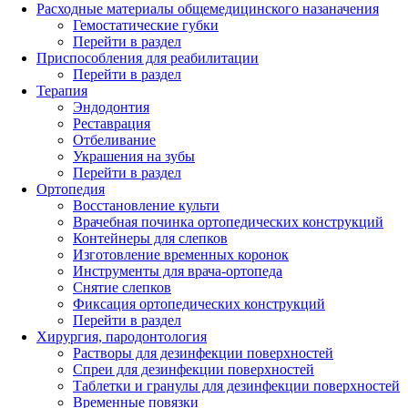
Расходные материалы общемедицинского назаначения
Гемостатические губки
Перейти в раздел
Приспособления для реабилитации
Перейти в раздел
Терапия
Эндодонтия
Реставрация
Отбеливание
Украшения на зубы
Перейти в раздел
Ортопедия
Восстановление культи
Врачебная починка ортопедических конструкций
Контейнеры для слепков
Изготовление временных коронок
Инструменты для врача-ортопеда
Снятие слепков
Фиксация ортопедических конструкций
Перейти в раздел
Хирургия, пародонтология
Растворы для дезинфекции поверхностей
Спреи для дезинфекции поверхностей
Таблетки и гранулы для дезинфекции поверхностей
Временные повязки