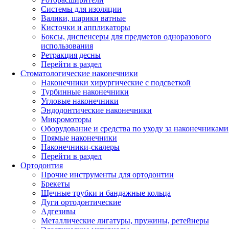
Системы для изоляции
Валики, шарики ватные
Кисточки и аппликаторы
Боксы, диспенсеры для предметов одноразового
использования
Ретракция десны
Перейти в раздел
Стоматологические наконечники
Наконечники хирургические с подсветкой
Турбинные наконечники
Угловые наконечники
Эндодонтические наконечники
Микромоторы
Оборудование и средства по уходу за наконечниками
Прямые наконечники
Наконечники-скалеры
Перейти в раздел
Ортодонтия
Прочие инструменты для ортодонтии
Брекеты
Щечные трубки и бандажные кольца
Дуги ортодонтические
Адгезивы
Металлические лигатуры, пружины, ретейнеры