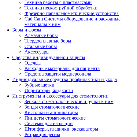
Техника работы с пластмассами
Техника пескоструйной обработки
Фрезерно-параллелометрические устройства
Cad Cam Системы оборудование и расходные
материалы к ним
Боры и фрезы
Алмазные боры
Твердосплавные боры
Стальные боры
Аксессуары
Средства индивидуальной защиты
Одежда
Расходные материалы для пациента
Средства защиты медперсонала
Индивидуальные средства профилактики и ухода
Зубные щетки
Ирригаторы, жидкости
Инструменты и аксессуары для стоматологии
Зеркала стоматологические и ручки к ним
Зонды стоматологические
Кисточки и аппликаторы
Пинцеты стоматологические
Системы для изоляции
Штопферы, гладилки, экскаваторы
Ретракция десны