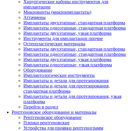
Хирургические наборы инструментов для
имплантации
Микровинты (микроимплантаты)
Аттачмены
Имплантаты двухэтапные, стандартная платформа
Имплантаты одноэтапные, стандартная платформа
Имплантаты двухэтапные, узкая платформа
Инструменты для имплантации прочие
Остеопластические материалы
Имплантаты двухэтапные, стандартная платформа
Имплантаты одноэтапные, стандартная платформа
Имплантаты двухэтапные, узкая платформа
Имплантаты одноэтапные, узкая платформа
Оборудование
Имплантологические инструменты
Имплантаты и детали для протезирования
Имплантаты и детали для протезирования,
стандартная платформа
Имплантаты и детали для протезирования, узкая
платформа
Перейти в раздел
Рентгеновское оборудование и материалы
Рентгеновское оборудование
Пленки рентгеновские
Устройства для проявки рентгенограмм