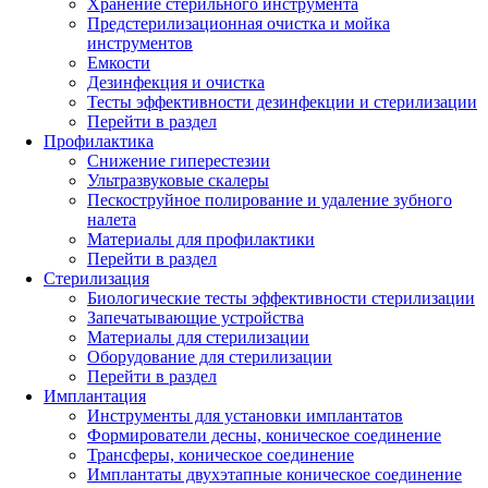
Хранение стерильного инструмента
Предстерилизационная очистка и мойка
инструментов
Емкости
Дезинфекция и очистка
Тесты эффективности дезинфекции и стерилизации
Перейти в раздел
Профилактика
Снижение гиперестезии
Ультразвуковые скалеры
Пескоструйное полирование и удаление зубного
налета
Материалы для профилактики
Перейти в раздел
Стерилизация
Биологические тесты эффективности стерилизации
Запечатывающие устройства
Материалы для стерилизации
Оборудование для стерилизации
Перейти в раздел
Имплантация
Инструменты для установки имплантатов
Формирователи десны, коническое соединение
Трансферы, коническое соединение
Имплантаты двухэтапные коническое соединение