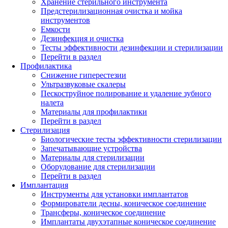
Хранение стерильного инструмента
Предстерилизационная очистка и мойка
инструментов
Емкости
Дезинфекция и очистка
Тесты эффективности дезинфекции и стерилизации
Перейти в раздел
Профилактика
Снижение гиперестезии
Ультразвуковые скалеры
Пескоструйное полирование и удаление зубного
налета
Материалы для профилактики
Перейти в раздел
Стерилизация
Биологические тесты эффективности стерилизации
Запечатывающие устройства
Материалы для стерилизации
Оборудование для стерилизации
Перейти в раздел
Имплантация
Инструменты для установки имплантатов
Формирователи десны, коническое соединение
Трансферы, коническое соединение
Имплантаты двухэтапные коническое соединение