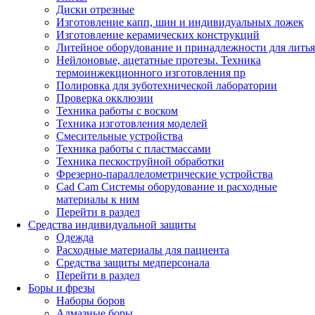
Диски отрезные
Изготовление капп, шин и индивидуальных ложек
Изготовление керамических конструкций
Литейное оборудование и принадлежности для литья
Нейлоновые, ацетатные протезы. Техника
термоинжекционного изготовления пр
Полировка для зуботехнической лаборатории
Проверка окклюзии
Техника работы с воском
Техника изготовления моделей
Смесительные устройства
Техника работы с пластмассами
Техника пескоструйной обработки
Фрезерно-параллелометрические устройства
Cad Cam Системы оборудование и расходные
материалы к ним
Перейти в раздел
Средства индивидуальной защиты
Одежда
Расходные материалы для пациента
Средства защиты медперсонала
Перейти в раздел
Боры и фрезы
Наборы боров
Алмазные боры