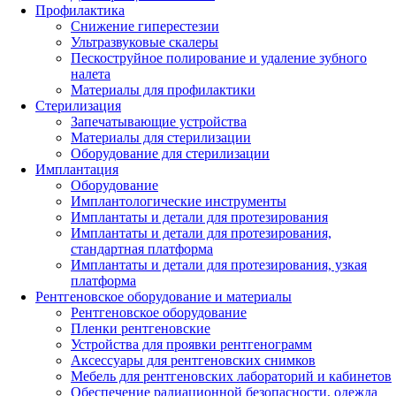
Профилактика
Снижение гиперестезии
Ультразвуковые скалеры
Пескоструйное полирование и удаление зубного
налета
Материалы для профилактики
Стерилизация
Запечатывающие устройства
Материалы для стерилизации
Оборудование для стерилизации
Имплантация
Оборудование
Имплантологические инструменты
Имплантаты и детали для протезирования
Имплантаты и детали для протезирования,
стандартная платформа
Имплантаты и детали для протезирования, узкая
платформа
Рентгеновское оборудование и материалы
Рентгеновское оборудование
Пленки рентгеновские
Устройства для проявки рентгенограмм
Аксессуары для рентгеновских снимков
Мебель для рентгеновских лабораторий и кабинетов
Обеспечение радиационной безопасности, одежда