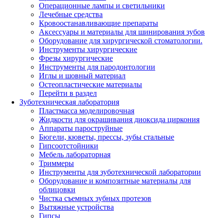
Операционные лампы и светильники
Лечебные средства
Кровоостанавливающие препараты
Аксессуары и материалы для шинирования зубов
Оборудование для хирургической стоматологии.
Инструменты хирургические
Фрезы хирургические
Инструменты для пародонтологии
Иглы и шовный материал
Остеопластические материалы
Перейти в раздел
Зуботехническая лаборатория
Пластмасса моделировочная
Жидкости для окрашивания диоксида циркония
Аппараты пароструйные
Бюгели, кюветы, прессы, зубы стальные
Гипсоотстойники
Мебель лабораторная
Триммеры
Инструменты для зуботехнической лаборатории
Оборудование и композитные материалы для
облицовки
Чистка съемных зубных протезов
Вытяжные устройства
Гипсы