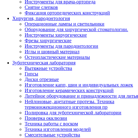
Инструменты для врача-ортопеда
Снятие слепков
Фиксация ортопедических конструкций
Хирургия, пародонтология
Операционные лампы и светильники
Оборудование для хирургической стоматологии.
Инструменты хирургические
Фрезы хирургические
Инструменты для пародонтологии
Иглы и шовный материал
Остеопластические материалы
Зуботехническая лаборатория
Вытяжные устройства
Гипсы
Диски отрезные
Изготовление капп, шин и индивидуальных ложек
Изготовление керамических конструкций
Литейное оборудование и принадлежности для литья
Нейлоновые, ацетатные протезы. Техника
термоинжекционного изготовления пр
Полировка для зуботехнической лаборатории
Проверка окклюзии
Техника работы с воском
Техника изготовления моделей
Смесительные устройства