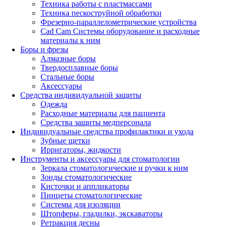
Техника работы с пластмассами
Техника пескоструйной обработки
Фрезерно-параллелометрические устройства
Cad Cam Системы оборудование и расходные
материалы к ним
Боры и фрезы
Алмазные боры
Твердосплавные боры
Стальные боры
Аксессуары
Средства индивидуальной защиты
Одежда
Расходные материалы для пациента
Средства защиты медперсонала
Индивидуальные средства профилактики и ухода
Зубные щетки
Ирригаторы, жидкости
Инструменты и аксессуары для стоматологии
Зеркала стоматологические и ручки к ним
Зонды стоматологические
Кисточки и аппликаторы
Пинцеты стоматологические
Системы для изоляции
Штопферы, гладилки, экскаваторы
Ретракция десны