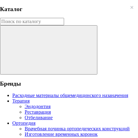
Каталог
Бренды
Расходные материалы общемедицинского назаначения
Терапия
Эндодонтия
Реставрация
Отбеливание
Ортопедия
Врачебная починка ортопедических конструкций
Изготовление временных коронок