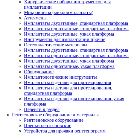
Хирургические наборы инструментов для
имплантации
Микровинты (микроимплантаты)
Аттачмены
Имплантаты двухэтапные, стандартная платформа
Имплантаты одноэтапные, стандартная платформа
Имплантаты двухэтапные, узкая платформа
Инструменты для имплантации прочие
Остеопластические материалы
Имплантаты двухэтапные, стандартная платформа
Имплантаты одноэтапные, стандартная платформа
Имплантаты двухэтапные, узкая платформа
Имплантаты одноэтапные, узкая платформа
Оборудование
Имплантологические инструменты
Имплантаты и детали для протезирования
Имплантаты и детали для протезирования,
стандартная платформа
Имплантаты и детали для протезирования, узкая
платформа
Перейти в раздел
Рентгеновское оборудование и материалы
Рентгеновское оборудование
Пленки рентгеновские
Устройства для проявки рентгенограмм