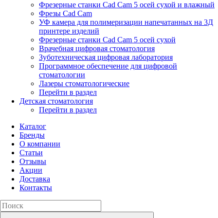
Фрезерные станки Cad Cam 5 осей сухой и влажный
Фрезы Cad Cam
УФ камера для полимеризации напечатанных на 3Д
принтере изделий
Фрезерные станки Cad Cam 5 осей сухой
Врачебная цифровая стоматология
Зуботехническая цифровая лаборатория
Программное обеспечение для цифровой
стоматологии
Лазеры стоматологические
Перейти в раздел
Детская стоматология
Перейти в раздел
Каталог
Бренды
О компании
Статьи
Отзывы
Акции
Доставка
Контакты