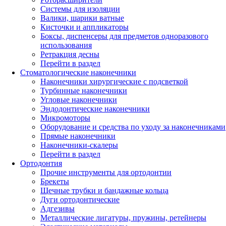
Системы для изоляции
Валики, шарики ватные
Кисточки и аппликаторы
Боксы, диспенсеры для предметов одноразового
использования
Ретракция десны
Перейти в раздел
Стоматологические наконечники
Наконечники хирургические с подсветкой
Турбинные наконечники
Угловые наконечники
Эндодонтические наконечники
Микромоторы
Оборудование и средства по уходу за наконечниками
Прямые наконечники
Наконечники-скалеры
Перейти в раздел
Ортодонтия
Прочие инструменты для ортодонтии
Брекеты
Щечные трубки и бандажные кольца
Дуги ортодонтические
Адгезивы
Металлические лигатуры, пружины, ретейнеры