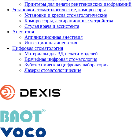
Принтеры для печати рентгеновских изображений
Установки стоматологические, компрессоры
Установки и кресла стоматологические
Компрессоры, аспирационные устройства
Стулья врача и ассистента
Анестезия
Аппликационная анестезия
Инъекционная анестезия
Цифровая стоматология
Материалы для 3Д печати моделей
Врачебная цифровая стоматология
Зуботехническая цифровая лаборатория
Лазеры стоматологические