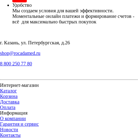
Мы заботимся о вашем оборудовании. Оперативные
консультации, обслуживание и качественный ремонт для
вас в нашем собственном сервисном центре
Удобство
Мы создаем условия для вашей эффективности.
Моментальные онлайн платежи и формирование счетов -
всё для максимально быстрых покупок
г. Казань, ул. Петербургская, д.26
shop@rocadamed.ru
8 800 250 77 80
Интернет-магазин
Каталог
Корзина
Доставка
Оплата
Информация