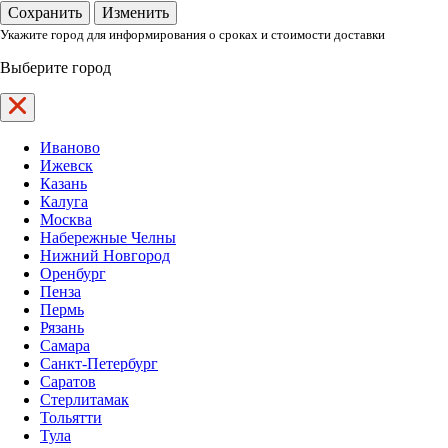
Ваш город
Сохранить
Изменить
Укажите город для информирования о сроках и стоимости доставки
Выберите город
Иваново
Ижевск
Казань
Калуга
Москва
Набережные Челны
Нижний Новгород
Оренбург
Пенза
Пермь
Рязань
Самара
Санкт-Петербург