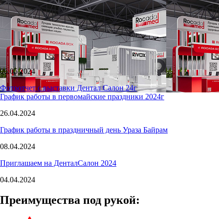
06.05.2024
Фотоотчет с выставки Дентал Салон 24г
График работы в первомайские праздники 2024г
26.04.2024
График работы в праздничный день Ураза Байрам
08.04.2024
Приглашаем на ДенталСалон 2024
04.04.2024
Преимущества под рукой: