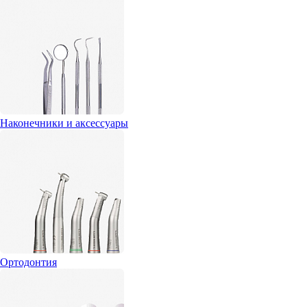
Наконечники и аксессуары
Ортодонтия